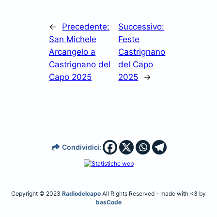
←
Precedente:
Successivo:
San Michele
Feste
Arcangelo a
Castrignano
Castrignano del
del Capo
Capo 2025
2025
→
Condividici:
Copyright © 2023
Radiodelcapo
All Rights Reserved – made with <3 by
basCode