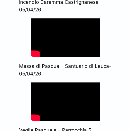
Incendio Caremma Castrignanese –
05/04/26
Messa di Pasqua – Santuario di Leuca-
05/04/26
Veglia Pasquale – Parrocchia S.