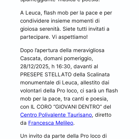
A
Leuca, flash mob per la pace e per
condividere insieme momenti di
gioiosa serenità. Siete tutti invitati a
partecipare. Vi aspettiamo!
Dopo l’apertura della meravigliosa
Cascata, domani pomeriggio,
28/12/2025, h 16:30, davanti al
PRESEPE STELLATO della Scalinata
monumentale di Leuca, allestito dai
volontari della Pro loco, ci sarà un flash
mob per la pace, tra canti e poesia,
con IL CORO “GIOVANI DENTRO” del
Centro Polivalente Taurisano
, diretto
da
Francesca Melileo
.
Un invito da parte della Pro loco di