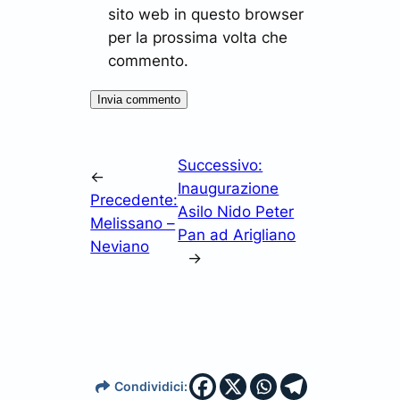
sito web in questo browser
per la prossima volta che
commento.
Successivo:
←
Inaugurazione
Precedente:
Asilo Nido Peter
Melissano –
Pan ad Arigliano
Neviano
→
Condividici: