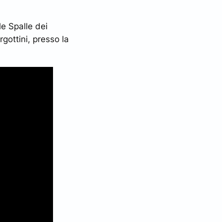
le Spalle dei
rgottini, presso la