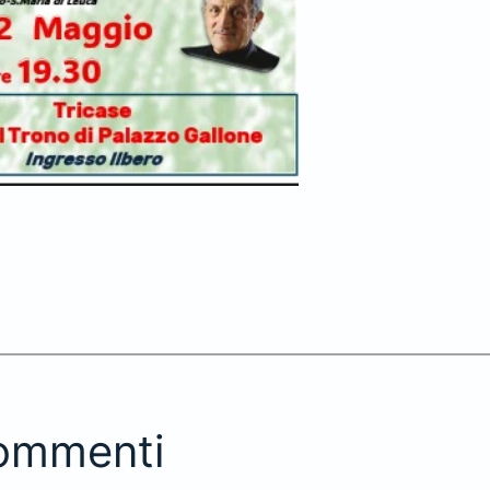
ommenti