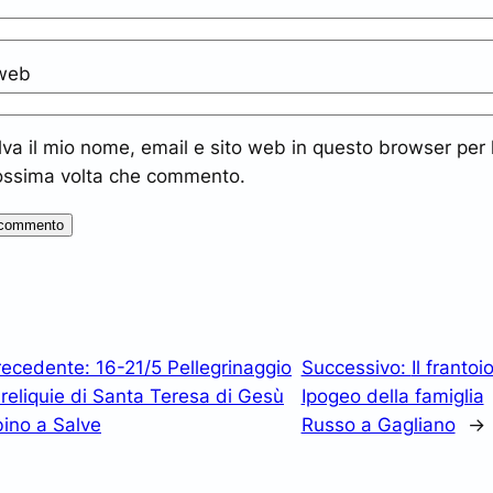
 web
lva il mio nome, email e sito web in questo browser per 
ossima volta che commento.
recedente:
16-21/5 Pellegrinaggio
Successivo:
Il frantoi
 reliquie di Santa Teresa di Gesù
Ipogeo della famiglia
ino a Salve
Russo a Gagliano
→