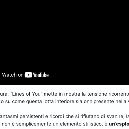
tura, “Lines of You” mette in mostra la tensione ricorren
do su come questa lotta interiore sia onnipresente nella 
ntasmi persistenti e ricordi che si rifiutano di svanire, 
non è semplicemente un elemento stilistico, è
un’espl