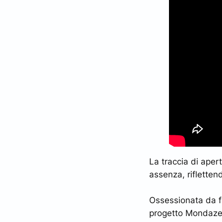
La traccia di aper
assenza, rifletten
Ossessionata da fa
progetto Mondaze 