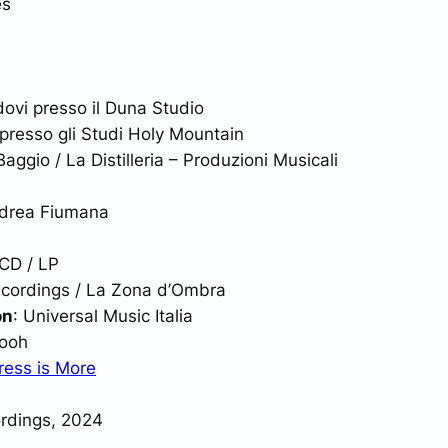
es
vi presso il Duna Studio
 presso gli Studi Holy Mountain
aggio / La Distilleria – Produzioni Musicali
drea Fiumana
/ CD / LP
ecordings / La Zona d’Ombra
on
: Universal Music Italia
ooh
ress is More
rdings, 2024