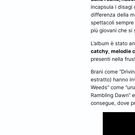
incapsula i disagi
differenza della 
spettacoli sempre 
più giovani che si 
L’album è stato ant
catchy
,
melodie c
presenti nella frus
Brani come “Drivi
estratto) hanno in
Weeds” come
“una
Rambling Dawn” e
consegue, dove pre