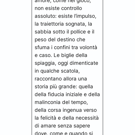
amore, come nel gioco,
non esiste controllo
assoluto: esiste l’impulso,
la traiettoria sognata, la
sabbia sotto il pollice e il
peso del destino che
sfuma i confini tra volontà
e caso. Le biglie della
spiaggia, oggi dimenticate
in qualche scatola,
raccontano allora una
storia più grande: quella
della fiducia iniziale e della
malinconia del tempo,
della corsa ingenua verso
la felicità e della necessità
di amare senza sapere
dove, come e quando si