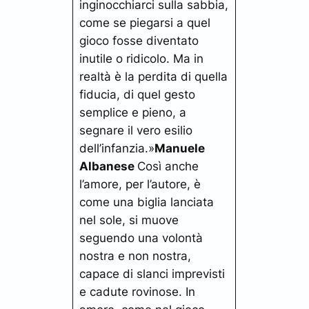
inginocchiarci sulla sabbia,
come se piegarsi a quel
gioco fosse diventato
inutile o ridicolo. Ma in
realtà è la perdita di quella
fiducia, di quel gesto
semplice e pieno, a
segnare il vero esilio
dell’infanzia.»
Manuele
Albanese
Così anche
l’amore, per l’autore, è
come una biglia lanciata
nel sole, si muove
seguendo una volontà
nostra e non nostra,
capace di slanci imprevisti
e cadute rovinose. In