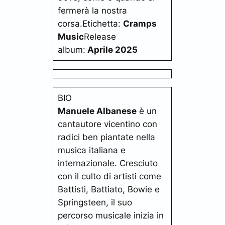
fermerà la nostra
corsa.Etichetta:
Cramps
Music
Release
album:
Aprile 2025
BIO
Manuele Albanese
è un
cantautore vicentino con
radici ben piantate nella
musica italiana e
internazionale. Cresciuto
con il culto di artisti come
Battisti, Battiato, Bowie e
Springsteen, il suo
percorso musicale inizia in