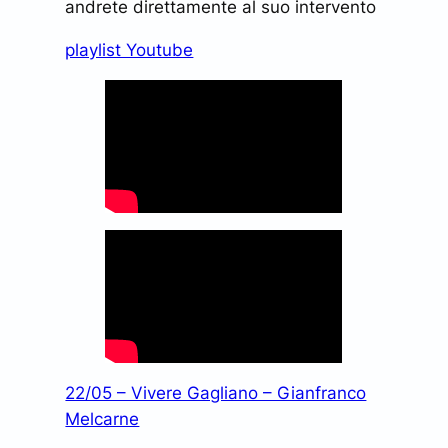
andrete direttamente al suo intervento
playlist Youtube
22/05 – Vivere Gagliano – Gianfranco
Melcarne