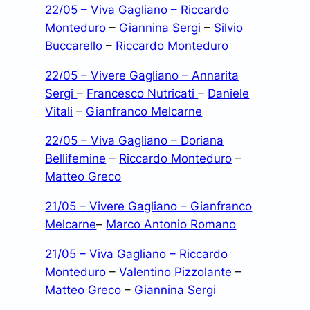
22/05 – Viva Gagliano – Riccardo
Monteduro
–
Giannina Sergi
–
Silvio
Buccarello
–
Riccardo Monteduro
22/05 – Vivere Gagliano – Annarita
Sergi
–
Francesco Nutricati
–
Daniele
Vitali
–
Gianfranco Melcarne
22/05 – Viva Gagliano – Doriana
Bellifemine
–
Riccardo Monteduro
–
Matteo Greco
21/05 – Vivere Gagliano – Gianfranco
Melcarne
–
Marco Antonio Romano
21/05 – Viva Gagliano – Riccardo
Monteduro
–
Valentino Pizzolante
–
Matteo Greco
–
Giannina Sergi