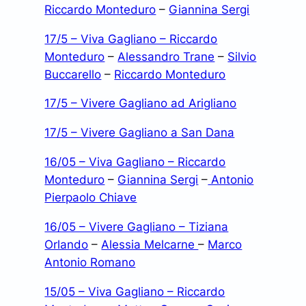
Riccardo Monteduro
–
Giannina Sergi
17/5 – Viva Gagliano – Riccardo
Monteduro
–
Alessandro Trane
–
Silvio
Buccarello
–
Riccardo Monteduro
17/5 – Vivere Gagliano ad Arigliano
17/5 – Vivere Gagliano a San Dana
16/05 – Viva Gagliano – Riccardo
Monteduro
–
Giannina Sergi
–
Antonio
Pierpaolo Chiave
16/05 – Vivere Gagliano – Tiziana
Orlando
–
Alessia Melcarne
–
Marco
Antonio Romano
15/05 – Viva Gagliano – Riccardo