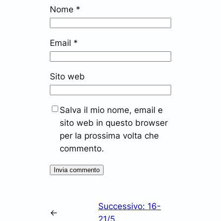
Nome
*
Email
*
Sito web
Salva il mio nome, email e
sito web in questo browser
per la prossima volta che
commento.
Successivo:
16-
←
21/5