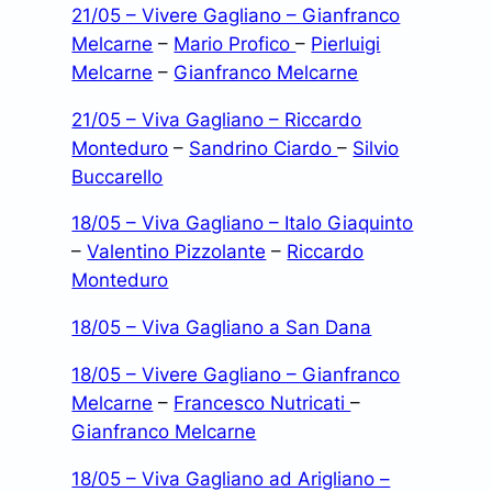
21/05 – Vivere Gagliano – Gianfranco
Melcarne
–
Mario Profico
–
Pierluigi
Melcarne
–
Gianfranco Melcarne
21/05 – Viva Gagliano – Riccardo
Monteduro
–
Sandrino Ciardo
–
Silvio
Buccarello
18/05 – Viva Gagliano – Italo Giaquinto
–
Valentino Pizzolante
–
Riccardo
Monteduro
18/05 – Viva Gagliano a San Dana
18/05 – Vivere Gagliano – Gianfranco
Melcarne
–
Francesco Nutricati
–
Gianfranco Melcarne
18/05 – Viva Gagliano ad Arigliano –