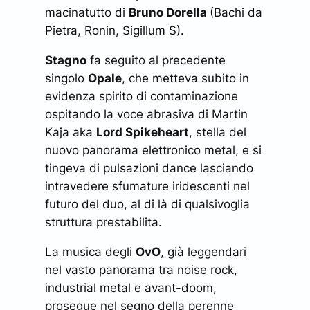
macinatutto di
Bruno Dorella
(Bachi da
Pietra, Ronin, Sigillum S).
Stagno
fa seguito al precedente
singolo
Opale
, che metteva subito in
evidenza spirito di contaminazione
ospitando la voce abrasiva di Martin
Kaja aka
Lord Spikeheart
, stella del
nuovo panorama elettronico metal, e si
tingeva di pulsazioni dance lasciando
intravedere sfumature iridescenti nel
futuro del duo, al di là di qualsivoglia
struttura prestabilita.
La musica degli
OvO
, già leggendari
nel vasto panorama tra noise rock,
industrial metal e avant-doom,
prosegue nel segno della perenne