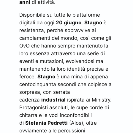
anni
di attività.
Disponibile su tutte le piattaforme
digitali da oggi
20 giugno
,
Stagno
è
resistenza, perché sopravvive ai
cambiamenti del mondo, così come gli
OvO che hanno sempre mantenuto la
loro essenza attraverso una serie di
eventi e mutazioni, evolvendosi ma
mantenendo la loro identità precisa e
feroce.
Stagno
è una mina di appena
centocinquanta secondi che colpisce a
sorpresa, con serrata
cadenza
industrial
ispirata ai Ministry.
Protagonisti assoluti, le cupe corde di
chitarra e le voci inconfondibili
di
Stefania Pedretti
(Alos), oltre
ovviamente alle percussioni