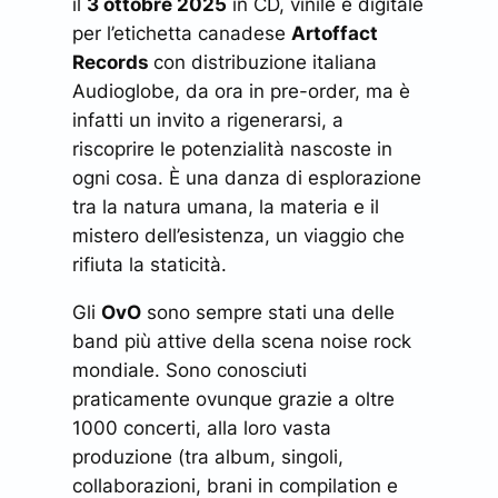
il
3 ottobre 2025
in CD, vinile e digitale
per l’etichetta canadese
Artoffact
Records
con distribuzione italiana
Audioglobe, da ora in pre-order, ma è
infatti un invito a rigenerarsi, a
riscoprire le potenzialità nascoste in
ogni cosa. È una danza di esplorazione
tra la natura umana, la materia e il
mistero dell’esistenza, un viaggio che
rifiuta la staticità.
Gli
OvO
sono sempre stati una delle
band più attive della scena noise rock
mondiale. Sono conosciuti
praticamente ovunque grazie a oltre
1000 concerti, alla loro vasta
produzione (tra album, singoli,
collaborazioni, brani in compilation e