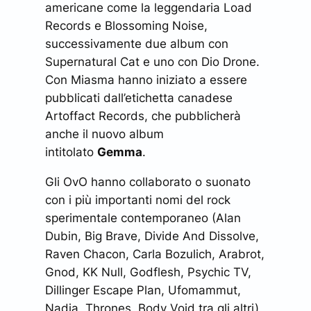
americane come la leggendaria Load
Records e Blossoming Noise,
successivamente due album con
Supernatural Cat e uno con Dio Drone.
Con
Miasma
hanno iniziato a essere
pubblicati dall’etichetta canadese
Artoffact Records, che pubblicherà
anche il nuovo album
intitolato
Gemma
.
Gli OvO hanno collaborato o suonato
con i più importanti nomi del rock
sperimentale contemporaneo (Alan
Dubin, Big Brave, Divide And Dissolve,
Raven Chacon, Carla Bozulich, Arabrot,
Gnod, KK Null, Godflesh, Psychic TV,
Dillinger Escape Plan, Ufomammut,
Nadja, Thrones, Body Void tra gli altri),