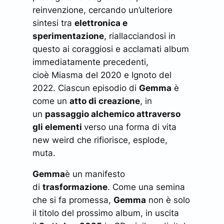
reinvenzione, cercando un’ulteriore
sintesi tra
elettronica e
sperimentazione
, riallacciandosi in
questo ai coraggiosi e acclamati album
immediatamente precedenti,
cioè
Miasma
del 2020 e
Ignoto
del
2022. Ciascun episodio di
Gemma
è
come un
atto di creazione
, in
un
passaggio alchemico attraverso
gli elementi
verso una forma di vita
new weird che rifiorisce, esplode,
muta.
Gemma
è un manifesto
di
trasformazione
. Come una semina
che si fa promessa,
Gemma
non è solo
il titolo del prossimo album, in uscita